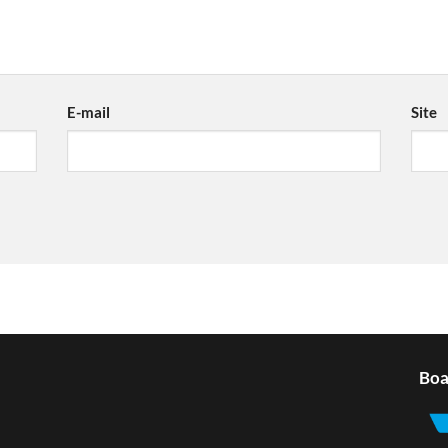
E-mail
Site
Boa