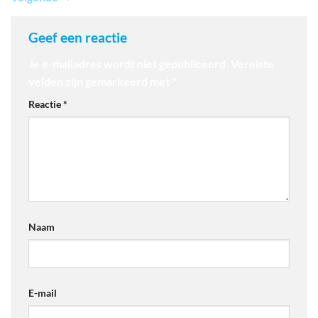
Geef een reactie
Je e-mailadres wordt niet gepubliceerd.
Vereiste
velden zijn gemarkeerd met
*
Reactie
*
Naam
E-mail