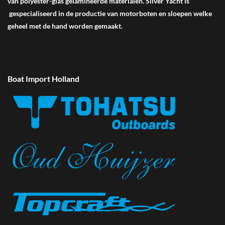
van polyester-glas gelamineerde materialen. Silver Yacht is
gespecialiseerd in de productie van motorboten en sloepen welke
geheel met de hand worden gemaakt.
Boat Import Holland