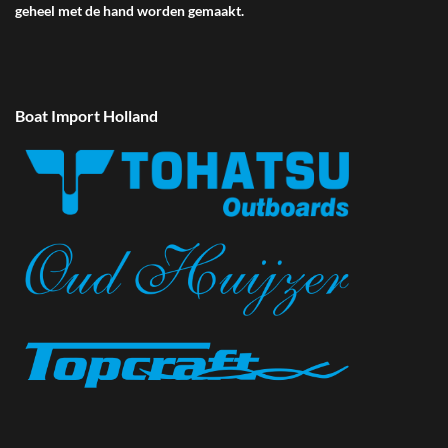
geheel met de hand worden gemaakt.
Boat Import Holland