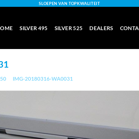
SLOEPEN VAN TOPKWALITEIT
HOME
SILVER 495
SILVER 525
DEALERS
CONTA
31
750
in
IMG-20180316-WA0031