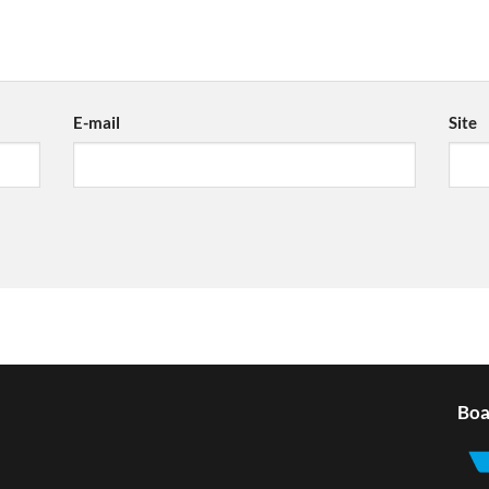
E-mail
Site
Boa